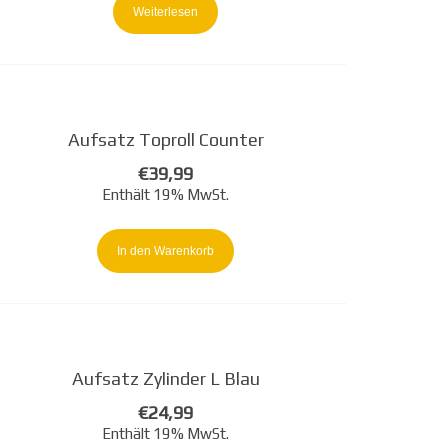
Weiterlesen
Aufsatz Toproll Counter
€
39,99
Enthält 19% MwSt.
In den Warenkorb
Aufsatz Zylinder L Blau
€
24,99
Enthält 19% MwSt.