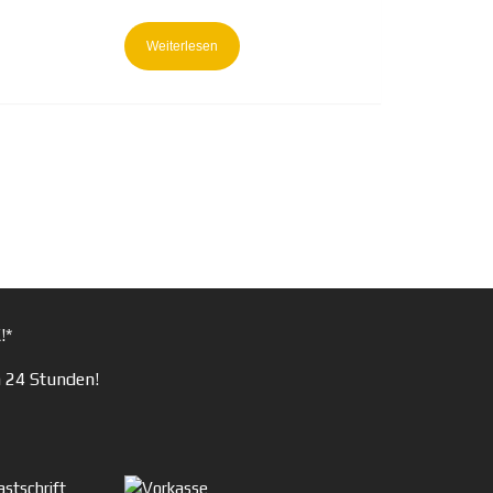
Weiterlesen
!*
n 24 Stunden!