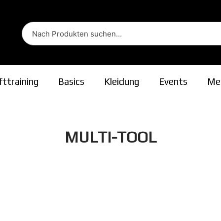
fttraining
Basics
Kleidung
Events
Me
ion
MULTI-TOOL
Startseite
/ Multi-Tool