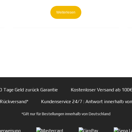
Weiterlesen
0 Tage Geld zurück Garantie
Kostenloser Versand ab 100€
 Rückversand*
Kundenservice 24/7
: Antwort innerhalb vo
*Gilt nur für Bestellungen innerhalb von Deutschland