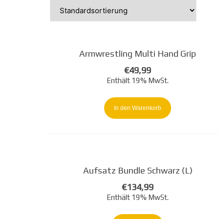
Armwrestling Multi Hand Grip
€
49,99
Enthält 19% MwSt.
In den Warenkorb
Aufsatz Bundle Schwarz (L)
€
134,99
Enthält 19% MwSt.