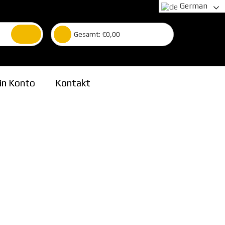
German
Gesamt:
€
0,00
in Konto
Kontakt