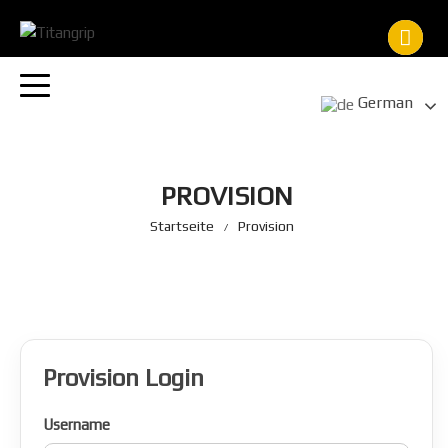
Zum
Inhalt
springen
German
PROVISION
Startseite
Provision
Provision Login
Username