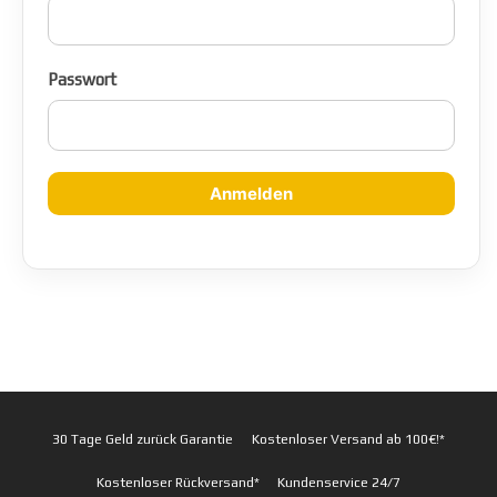
Passwort
Anmelden
30 Tage Geld zurück Garantie
Kostenloser Versand ab 100€!*
Kostenloser Rückversand*
Kundenservice 24/7