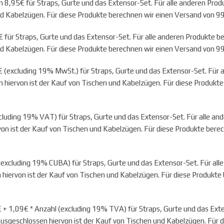
8,95€ für Straps, Gurte und das Extensor-Set. Für alle anderen Pro
nd Kabelzügen. Für diese Produkte berechnen wir einen Versand von 99
für Straps, Gurte und das Extensor-Set. Für alle anderen Produkte 
nd Kabelzügen. Für diese Produkte berechnen wir einen Versand von 99
(excluding 19% MwSt.) für Straps, Gurte und das Extensor-Set. Für 
hiervon ist der Kauf von Tischen und Kabelzügen. Für diese Produkt
uding 19% VAT) für Straps, Gurte und das Extensor-Set. Für alle an
on ist der Kauf von Tischen und Kabelzügen. Für diese Produkte bere
xcluding 19% CUBA) für Straps, Gurte und das Extensor-Set. Für all
iervon ist der Kauf von Tischen und Kabelzügen. Für diese Produkte
 + 1,09€ * Anzahl
(excluding 19% TVA) für Straps, Gurte und das Exte
sgeschlossen hiervon ist der Kauf von Tischen und Kabelzügen. Für d