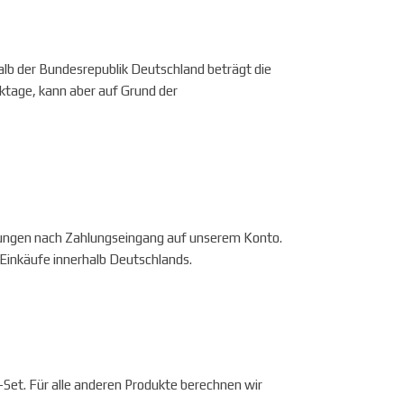
alb der Bundesrepublik Deutschland beträgt die
tage, kann aber auf Grund der
llungen nach Zahlungseingang auf unserem Konto.
r Einkäufe innerhalb Deutschlands.
Set. Für alle anderen Produkte berechnen wir