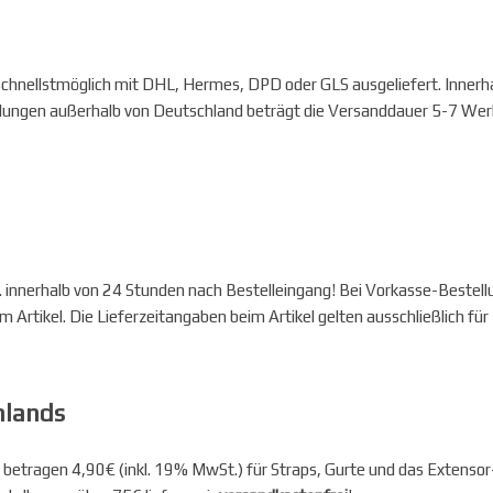
 schnellstmöglich mit DHL, Hermes, DPD oder GLS ausgeliefert. Innerh
ungen außerhalb von Deutschland beträgt die Versanddauer 5-7 Werk
. innerhalb von 24 Stunden nach Bestelleingang! Bei Vorkasse-Beste
m Artikel. Die Lieferzeitangaben beim Artikel gelten ausschließlich fü
hlands
betragen 4,90€ (inkl. 19% MwSt.) für Straps, Gurte und das Extensor-