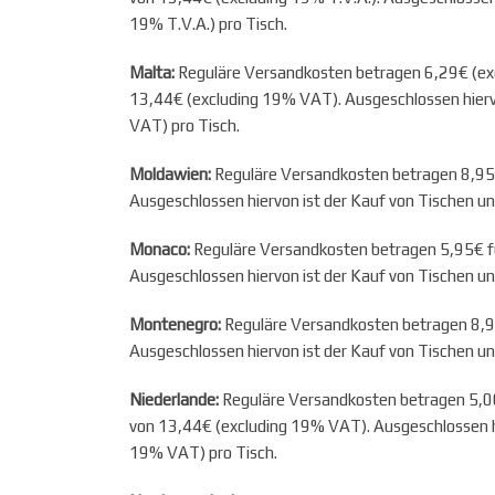
19% T.V.A.) pro Tisch.
Malta:
Reguläre Versandkosten betragen 6,29€ (exc
13,44€ (excluding 19% VAT). Ausgeschlossen hierv
VAT) pro Tisch.
Moldawien:
Reguläre Versandkosten betragen 8,95€ 
Ausgeschlossen hiervon ist der Kauf von Tischen u
Monaco:
Reguläre Versandkosten betragen 5,95€ fü
Ausgeschlossen hiervon ist der Kauf von Tischen u
Montenegro:
Reguläre Versandkosten betragen 8,95
Ausgeschlossen hiervon ist der Kauf von Tischen u
Niederlande:
Reguläre Versandkosten betragen 5,00
von 13,44€ (excluding 19% VAT). Ausgeschlossen hi
19% VAT) pro Tisch.