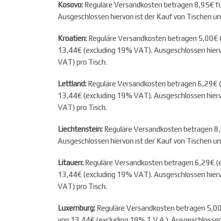
Kosovo:
Reguläre Versandkosten betragen 8,95€ für
Ausgeschlossen hiervon ist der Kauf von Tischen u
Kroatien:
Reguläre Versandkosten betragen 5,00€ (e
13,44€ (excluding 19% VAT). Ausgeschlossen hierv
VAT) pro Tisch.
Lettland:
Reguläre Versandkosten betragen 6,29€ (e
13,44€ (excluding 19% VAT). Ausgeschlossen hierv
VAT) pro Tisch.
Liechtenstein:
Reguläre Versandkosten betragen 8,9
Ausgeschlossen hiervon ist der Kauf von Tischen u
Litauen:
Reguläre Versandkosten betragen 6,29€ (ex
13,44€ (excluding 19% VAT). Ausgeschlossen hierv
VAT) pro Tisch.
Luxemburg:
Reguläre Versandkosten betragen 5,00€
von 13,44€ (excluding 19% T.V.A.). Ausgeschlossen