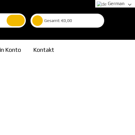
German
Gesamt:
€
0,00
in Konto
Kontakt