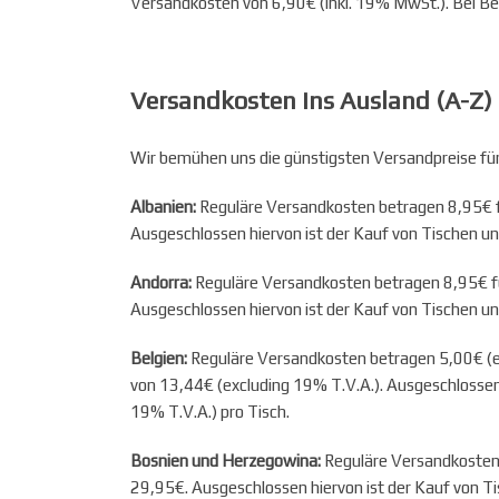
Versandkosten von 6,90€ (inkl. 19% MwSt.). Bei Be
Versandkosten ins Ausland (A-Z)
Wir bemühen uns die günstigsten Versandpreise fü
Albanien:
Reguläre Versandkosten betragen 8,95€ fü
Ausgeschlossen hiervon ist der Kauf von Tischen u
Andorra:
Reguläre Versandkosten betragen 8,95€ fü
Ausgeschlossen hiervon ist der Kauf von Tischen u
Belgien:
Reguläre Versandkosten betragen 5,00€ (ex
von 13,44€ (excluding 19% T.V.A.). Ausgeschlossen
19% T.V.A.) pro Tisch.
Bosnien und Herzegowina:
Reguläre Versandkosten 
29,95€. Ausgeschlossen hiervon ist der Kauf von T