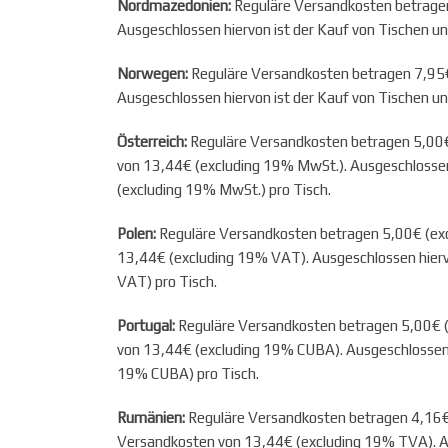
Nordmazedonien:
Reguläre Versandkosten betragen 
Ausgeschlossen hiervon ist der Kauf von Tischen u
Norwegen:
Reguläre Versandkosten betragen 7,95€ 
Ausgeschlossen hiervon ist der Kauf von Tischen u
Österreich:
Reguläre Versandkosten betragen 5,00€ 
von 13,44€ (excluding 19% MwSt.). Ausgeschlossen 
(excluding 19% MwSt.) pro Tisch.
Polen:
Reguläre Versandkosten betragen 5,00€ (excl
13,44€ (excluding 19% VAT). Ausgeschlossen hierv
VAT) pro Tisch.
Portugal:
Reguläre Versandkosten betragen 5,00€ (e
von 13,44€ (excluding 19% CUBA). Ausgeschlossen h
19% CUBA) pro Tisch.
Rumänien:
Reguläre Versandkosten betragen 4,16€
Versandkosten von 13,44€ (excluding 19% TVA). Au