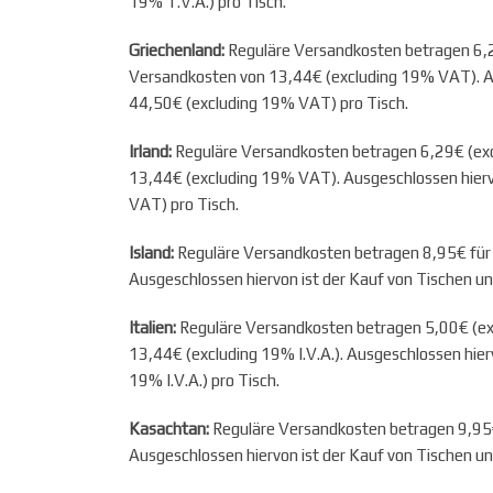
19% T.V.A.) pro Tisch.
Griechenland:
Reguläre Versandkosten betragen 6,29
Versandkosten von 13,44€ (excluding 19% VAT). Au
44,50€ (excluding 19% VAT) pro Tisch.
Irland:
Reguläre Versandkosten betragen 6,29€ (excl
13,44€ (excluding 19% VAT). Ausgeschlossen hierv
VAT) pro Tisch.
Island:
Reguläre Versandkosten betragen 8,95€ für 
Ausgeschlossen hiervon ist der Kauf von Tischen u
Italien:
Reguläre Versandkosten betragen 5,00€ (excl
13,44€ (excluding 19% I.V.A.). Ausgeschlossen hier
19% I.V.A.) pro Tisch.
Kasachtan:
Reguläre Versandkosten betragen 9,95€ 
Ausgeschlossen hiervon ist der Kauf von Tischen u