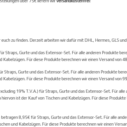
stellungen über 75€ liefern wir
versandkostenfrei
!
r euch zu finden. Derzeit arbeiten wir dafür mit DHL, Hermes, GLS 
r Straps, Gurte und das Extensor-Set. Für alle anderen Produkte be
nd Kabelzügen. Für diese Produkte berechnen wir einen Versand von 4
r Straps, Gurte und das Extensor-Set. Für alle anderen Produkte ber
nd Kabelzügen. Für diese Produkte berechnen wir einen Versand von 99
cluding 19% T.V.A.) für Straps, Gurte und das Extensor-Set. Für all
 hiervon ist der Kauf von Tischen und Kabelzügen. Für diese Produkte
betragen 8,95€ für Straps, Gurte und das Extensor-Set. Für alle and
ischen und Kabelzügen. Für diese Produkte berechnen wir einen Versan