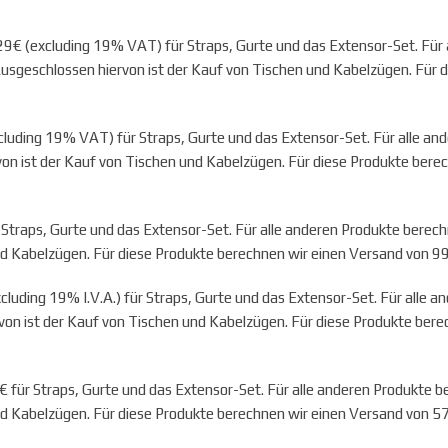
€ (excluding 19% VAT) für Straps, Gurte und das Extensor-Set. Für 
sgeschlossen hiervon ist der Kauf von Tischen und Kabelzügen. Für d
uding 19% VAT) für Straps, Gurte und das Extensor-Set. Für alle an
on ist der Kauf von Tischen und Kabelzügen. Für diese Produkte bere
Straps, Gurte und das Extensor-Set. Für alle anderen Produkte berec
nd Kabelzügen. Für diese Produkte berechnen wir einen Versand von 99
uding 19% I.V.A.) für Straps, Gurte und das Extensor-Set. Für alle 
von ist der Kauf von Tischen und Kabelzügen. Für diese Produkte ber
für Straps, Gurte und das Extensor-Set. Für alle anderen Produkte 
nd Kabelzügen. Für diese Produkte berechnen wir einen Versand von 5