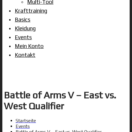
Multi-Tool
Krafttraining
Basics
Kleidung
Events
Mein Konto
Kontakt
Battle of Arms V – East vs.
West Qualifier
Startseite
Events
Battle of Arms V – East vs. West Qualifier