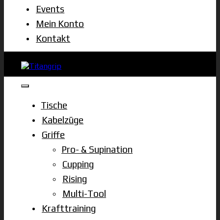
Events
Mein Konto
Kontakt
Tische
Kabelzüge
Griffe
Pro- & Supination
Cupping
Rising
Multi-Tool
Krafttraining