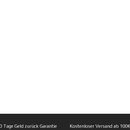
0 Tage Geld zurück Garantie
Kostenloser Versand ab 100€