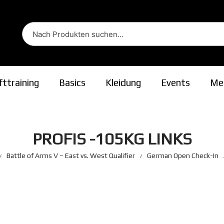
fttraining
Basics
Kleidung
Events
Me
ion
PROFIS -105KG LINKS
Battle of Arms V – East vs. West Qualifier
German Open Check-In