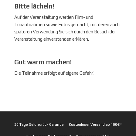
Bitte lächeln!
Auf der Veranstaltung werden Film- und
Tonaufnahmen sowie Fotos gemacht, mit deren auch
späteren Verwendung Sie sich durch den Besuch der
Veranstaltung einverstanden erklären.
Gut warm machen!
Die Teilnahme erfolgt auf eigene Gefahr!
30 Tage Geld zurück Garantie
Kostenloser Versand ab 100€!*