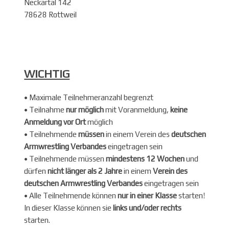
Neckartal 142
78628 Rottweil
WICHTIG
• Maximale Teilnehmeranzahl begrenzt
• Teilnahme
nur möglich
mit Voranmeldung,
keine
Anmeldung vor Ort
möglich
• Teilnehmende
müssen
in einem Verein des
deutschen
Armwrestling Verbandes
eingetragen sein
• Teilnehmende müssen
mindestens 12 Wochen
und
dürfen
nicht länger als 2 Jahre
in einem
Verein des
deutschen Armwrestling Verbandes
eingetragen sein
• Alle Teilnehmende können
nur in einer Klasse
starten!
In dieser Klasse können sie
links und/oder rechts
starten.