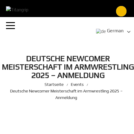
Zum
Inhalt
springen
German
DEUTSCHE NEWCOMER
MEISTERSCHAFT IM ARMWRESTLING
2025 – ANMELDUNG
Startseite
Events
Deutsche Newcomer Meisterschaft im Armwrestling 2025 –
Anmeldung