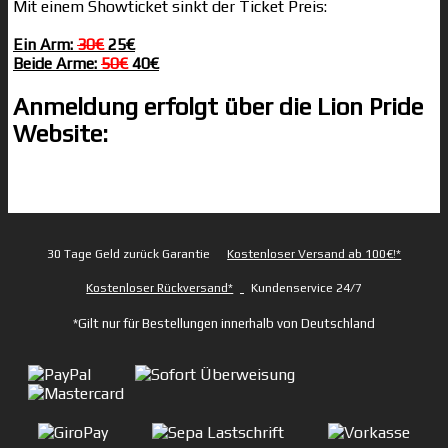
Mit einem Showticket sinkt der Ticket Preis:
Ein Arm:
30€
25€
Beide Arme:
50€
40€
Anmeldung erfolgt über die Lion Pride
Website:
https://tally.so/r/dWE72r
30 Tage Geld zurück Garantie
Kostenloser Versand ab 100€!*
Kostenloser Rückversand*
Kundenservice 24/7
*Gilt nur für Bestellungen innerhalb von Deutschland