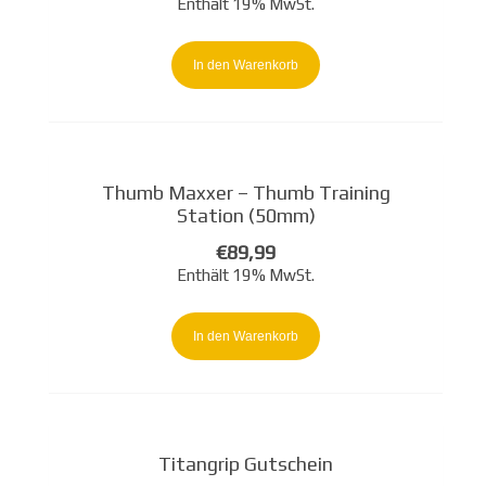
Enthält 19% MwSt.
In den Warenkorb
Thumb Maxxer – Thumb Training
Station (50mm)
€
89,99
Enthält 19% MwSt.
In den Warenkorb
Titangrip Gutschein