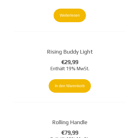
Weiterlesen
Rising Buddy Light
€
29,99
Enthält 19% MwSt.
In den Warenkorb
Rolling Handle
€
79,99