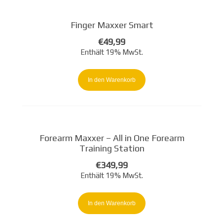
Finger Maxxer Smart
€
49,99
Enthält 19% MwSt.
In den Warenkorb
Forearm Maxxer – All in One Forearm
Training Station
€
349,99
Enthält 19% MwSt.
In den Warenkorb