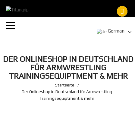
Zum
Inhalt
springen
German
DER ONLINESHOP IN DEUTSCHLAND
FÜR ARMWRESTLING
TRAININGSEQUIPTMENT & MEHR
Startseite
Der Onlineshop in Deutschland für Armwrestling
Trainingsequiptment & mehr