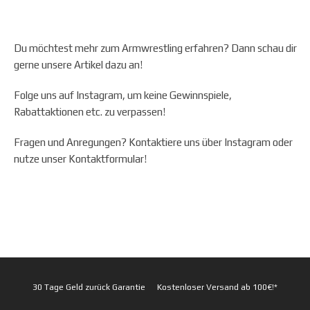
Du möchtest mehr zum Armwrestling erfahren? Dann schau dir
gerne unsere Artikel dazu an!
Folge uns auf Instagram, um keine Gewinnspiele,
Rabattaktionen etc. zu verpassen!
Fragen und Anregungen? Kontaktiere uns über Instagram oder
nutze unser Kontaktformular!
30 Tage Geld zurück Garantie
Kostenloser Versand ab 100€!*