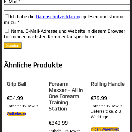
E-Mail
*
Ich habe die
Datenschutzerklärung
gelesen und stimme
ihr zu.
*
Name, E-Mail-Adresse und Website in diesem Browser
für meinen nächsten Kommentar speichern.
Ähnliche Produkte
Grip Ball
Forearm
Rolling Handle
Maxxer – All in
One Forearm
€
34,99
€
79,99
Training
Enthält 19% MwSt.
Enthält 19% MwSt.
Station
Lieferzeit: ca. 2-3
Weiterlesen
Werktage
€
349,99
In den Warenkorb
Enthält 19% MwSt.