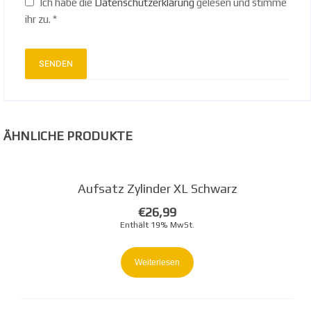
Ich habe die
Datenschutzerklärung
gelesen und stimme
ihr zu.
*
ÄHNLICHE PRODUKTE
Aufsatz Zylinder XL Schwarz
€
26,99
Enthält 19% MwSt.
Weiterlesen