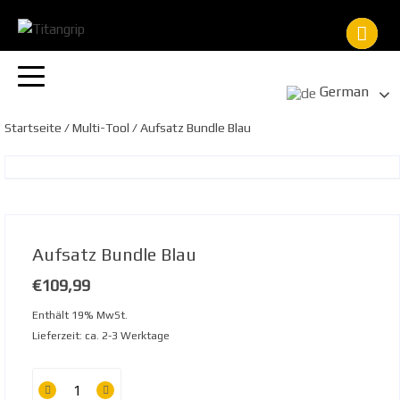
Zum
Inhalt
springen
German
Startseite
/
Multi-Tool
/ Aufsatz Bundle Blau
Aufsatz Bundle Blau
€
109,99
Enthält 19% MwSt.
Lieferzeit: ca. 2-3 Werktage
Aufsatz
Bundle