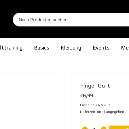
fttraining
Basics
Kleidung
Events
Me
ion
Finger Gurt
€
6,99
Enthält 19% MwSt.
Lieferzeit: nicht angegeben
Finger