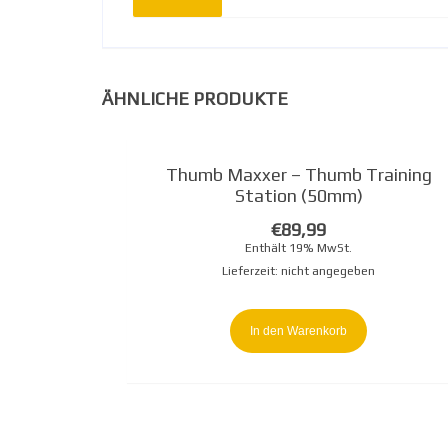
ÄHNLICHE PRODUKTE
Thumb Maxxer – Thumb Training
Station (50mm)
€
89,99
Enthält 19% MwSt.
Lieferzeit: nicht angegeben
In den Warenkorb