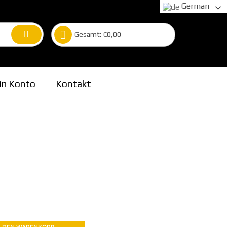
German
Gesamt:
€
0,00
in Konto
Kontakt