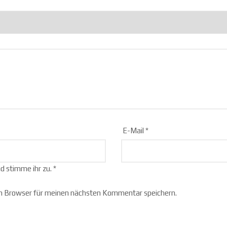
E-Mail
*
d stimme ihr zu.
*
m Browser für meinen nächsten Kommentar speichern.