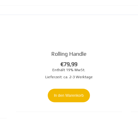
An
Rolling Handle
€
79,99
Enthält 19% MwSt.
Lieferzeit: ca. 2-3 Werktage
In den Warenkorb